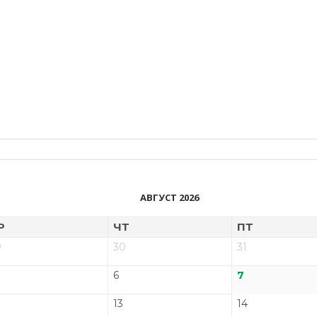
АВГУСТ 2026
Р
ЧТ
ПТ
9
30
31
6
7
13
14