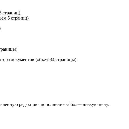
 страниц).
ъем 5 страниц)
)
страницы)
атора документов (объем 34 страницы)
вленную редакцию дополнение за более низкую цену.