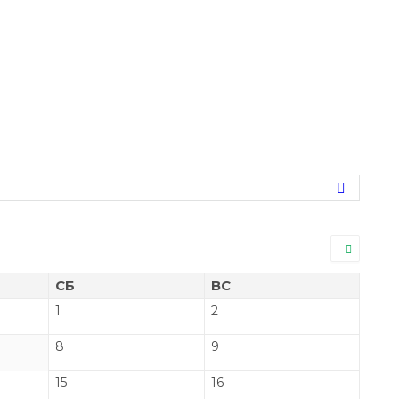
СБ
ВС
1
2
8
9
15
16