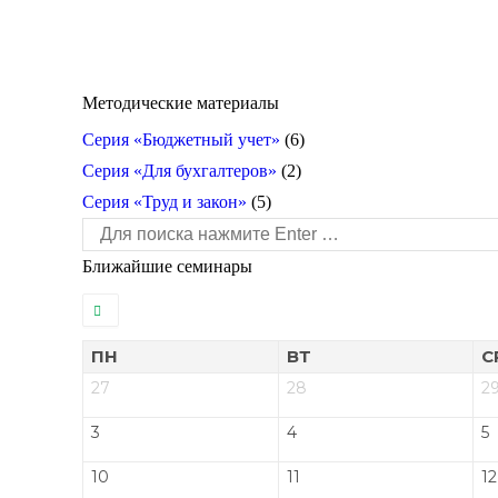
Методические материалы
Серия «Бюджетный учет»
(6)
Серия «Для бухгалтеров»
(2)
Серия «Труд и закон»
(5)
Поиск:
Ближайшие семинары
ПН
ВТ
С
27
28
2
3
4
5
10
11
12