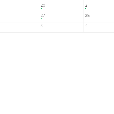
20
21
6
27
28
3
4