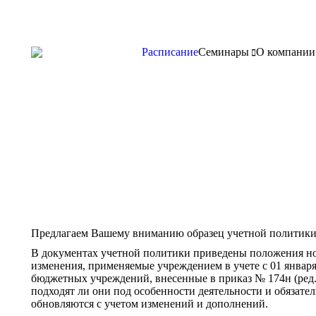
Расписание
Семинары
О компании
Предлагаем Вашему вниманию образец учетной политики
В документах учетной политики приведены положения но
изменения, применяемые учреждением в учете с 01 января
бюджетных учреждений, внесенные в приказ № 174н (ред.
подходят ли они под особенности деятельности и обязате
обновляются с учетом изменений и дополнений.