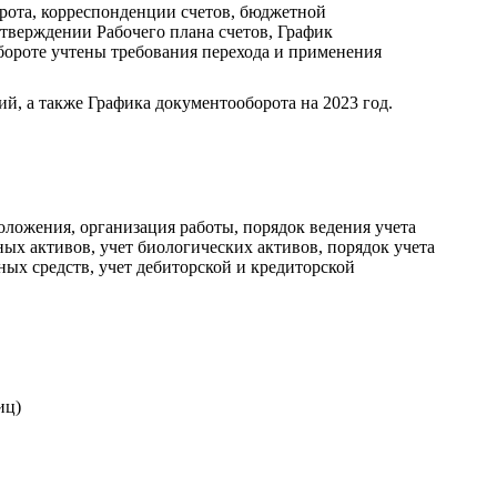
рота, корреспонденции счетов, бюджетной
тверждении Рабочего плана счетов, График
бороте учтены требования перехода и применения
, а также Графика документооборота на 2023 год.
оложения, организация работы, порядок ведения учета
ных активов, учет биологических активов, порядок учета
ных средств, учет дебиторской и кредиторской
иц)