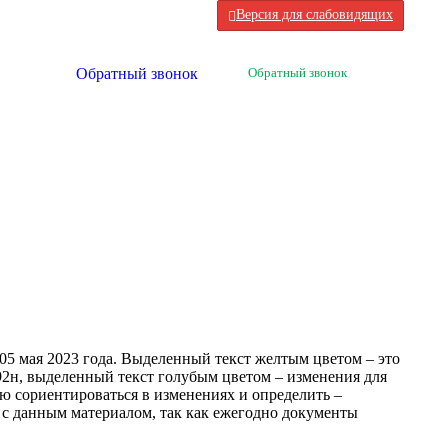
Версия для слабовидящих
+7(391)2-960-709
Обратный звонок
Обратный звонок
5 мая 2023 года. Выделенный текст желтым цветом – это
92н, выделенный текст голубым цветом – изменения для
ю сориентироваться в изменениях и определить –
 с данным материалом, так как ежегодно документы