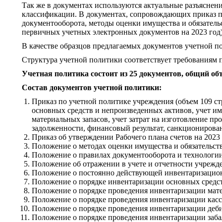
Так же в документах используются актуальные разъяснен
классификации. В документах, сопровождающих приказ по
документооборота, методы оценки имущества и обязатель
первичных учетных электронных документов на 2023 год)
В качестве образцов предлагаемых документов учетной п
Структура учетной политики соответствует требованиям 
Учетная политика состоит из 25 документов, общий объ
Состав документов учетной политики:
Приказ по учетной политике учреждения (объем 109 стр
основных средств и непроизведенных активов, учет иму
материальных запасов, учет затрат на изготовление пр
задолженности, финансовый результат, санкционирова
Приказ об утверждении Рабочего плана счетов на 2023 
Положение о методах оценки имущества и обязательств
Положение о правилах документооборота и технологии
Положение об отражении в учете и отчетности учрежде
Положение о постоянно действующей инвентаризацион
Положение о порядке инвентаризации основных средст
Положение о порядке проведения инвентаризации мате
Положение о порядке проведения инвентаризации касс
Положение о порядке проведения инвентаризации деби
Положение о порядке проведения инвентаризации заба